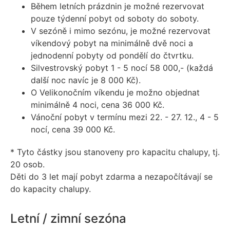
Během letních prázdnin je možné rezervovat
pouze týdenní pobyt od soboty do soboty.
V sezóně i mimo sezónu, je možné rezervovat
víkendový pobyt na minimálně dvě noci a
jednodenní pobyty od pondělí do čtvrtku.
Silvestrovský pobyt 1 - 5 nocí 58 000,- (každá
další noc navíc je 8 000 Kč).
O Velikonočním víkendu je možno objednat
minimálně 4 noci, cena 36 000 Kč.
Vánoční pobyt v termínu mezi 22. - 27. 12., 4 - 5
nocí, cena 39 000 Kč.
* Tyto částky jsou stanoveny pro kapacitu chalupy, tj.
20 osob.
Děti do 3 let mají pobyt zdarma a nezapočítávají se
do kapacity chalupy.
Letní / zimní sezóna