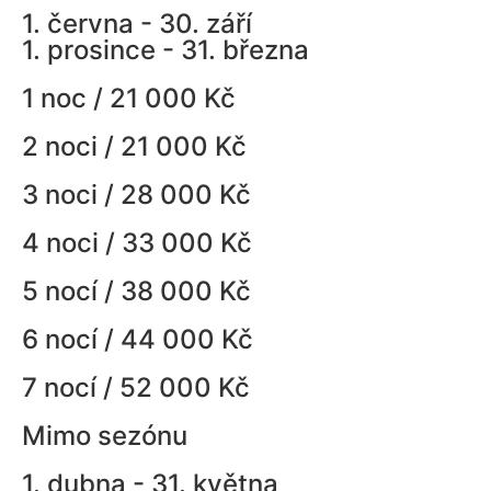
1. června - 30. září
1. prosince - 31. března
1 noc / 21 000 Kč
2 noci / 21 000 Kč
3 noci / 28 000 Kč
4 noci / 33 000 Kč
5 nocí / 38 000 Kč
6 nocí / 44 000 Kč
7 nocí / 52 000 Kč
Mimo sezónu
1. dubna - 31. května