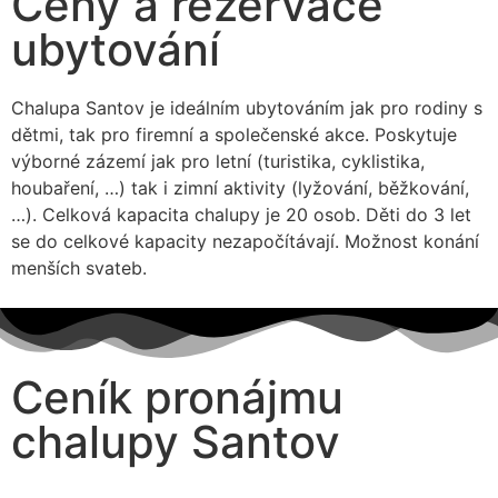
Ceny a rezervace
ubytování
Chalupa Santov je ideálním ubytováním jak pro rodiny s
dětmi, tak pro firemní a společenské akce. Poskytuje
výborné zázemí jak pro letní (turistika, cyklistika,
houbaření, …) tak i zimní aktivity (lyžování, běžkování,
…). Celková kapacita chalupy je 20 osob. Děti do 3 let
se do celkové kapacity nezapočítávají. Možnost konání
menších svateb.
Ceník pronájmu
chalupy Santov